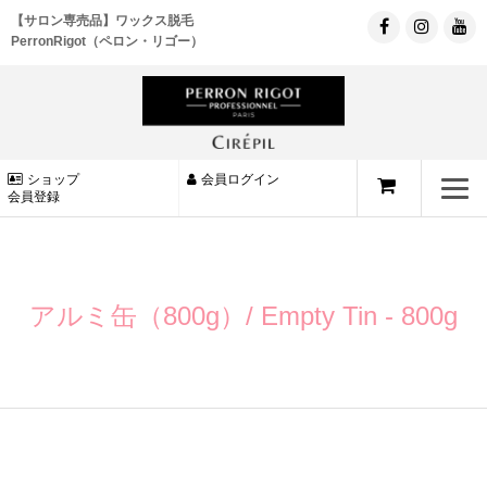
【サロン専売品】ワックス脱毛
PerronRigot（ペロン・リゴー）
ショップ
会員ログイン
会員登録
アルミ缶（800g）/ Empty Tin - 800g