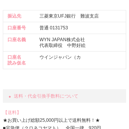
振込先
三菱東京UFJ銀行 難波支店
口座番号
普通 0131753
口座名義
WYN JAPAN株式会社
代表取締役 中野好絵
口座名
ウインジャパン（カ
読み仮名
送料・代金引換手数料について
送料
★お買い上げ総額25,000円以上で送料無料！★
■宅急便（クロネコヤマト） 全国一律 920円