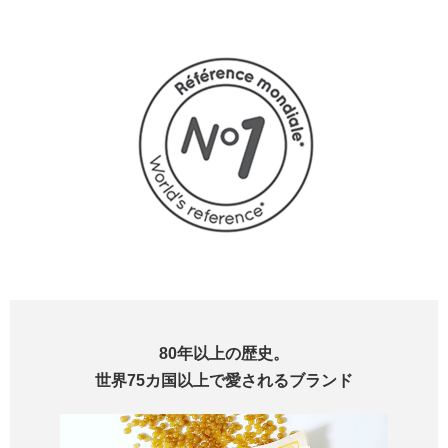
80年以上の歴史。
世界75カ国以上で愛されるブランド