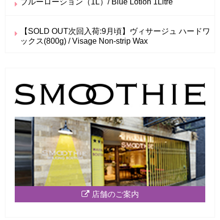
ブルーローション（1L）/ Blue Lotion 1Litre
【SOLD OUT次回入荷:9月頃】ヴィサージュ ハードワ
ックス(800g) / Visage Non-strip Wax
店舗のご案内