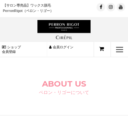
【サロン専売品】ワックス脱毛
PerronRigot（ペロン・リゴー）
ショップ
会員ログイン
会員登録
ABOUT US
ペロン・リゴーについて