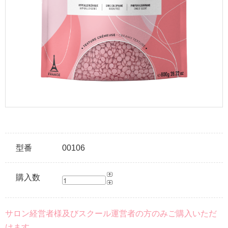
型番
00106
購入数
サロン経営者様及びスクール運営者の方のみご購入いただ
けます。