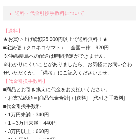
送料・代金引換手数料について
送料
★お買い上げ総額25,000円以上で送料無料！★
■宅急便（クロネコヤマト） 全国一律 920円
※沖縄/離島への配送は時間指定ができません。
※わかりにくいことがありましたら、お気軽にお問い合わ
せいただくか、「備考」にご記入くださいませ。
代金引換手数料
■商品とお引き換えに代金をお支払いください。
・お支払総額＝[商品代金合計]＋[送料]＋[代引き手数料]
■代金引換手数料
・1万円未満：340円
・1～3万円未満：440円
・3万円以上：660円