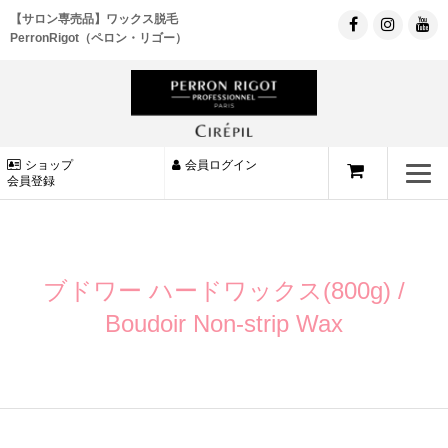
【サロン専売品】ワックス脱毛
PerronRigot（ペロン・リゴー）
ショップ
会員ログイン
会員登録
ブドワー ハードワックス(800g) /
Boudoir Non-strip Wax