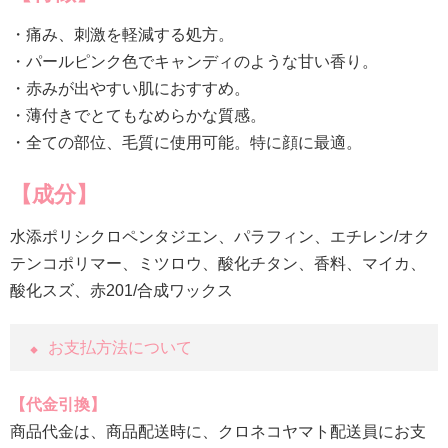
・痛み、刺激を軽減する処方。
・パールピンク色でキャンディのような甘い香り。
・赤みが出やすい肌におすすめ。
・薄付きでとてもなめらかな質感。
・全ての部位、毛質に使用可能。特に顔に最適。
【成分】
水添ポリシクロペンタジエン、パラフィン、エチレン/オク
テンコポリマー、ミツロウ、酸化チタン、香料、マイカ、
酸化スズ、赤201/合成ワックス
お支払方法について
代金引換
商品代金は、商品配送時に、クロネコヤマト配送員にお支