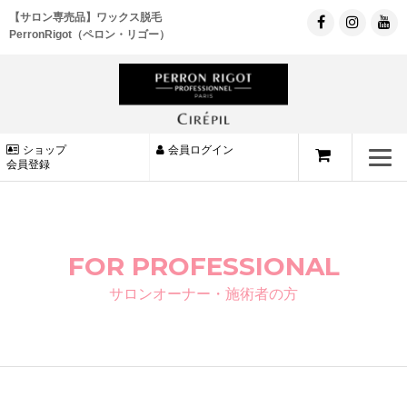
【サロン専売品】ワックス脱毛
PerronRigot（ペロン・リゴー）
ショップ
会員ログイン
会員登録
FOR PROFESSIONAL
サロンオーナー・施術者の方